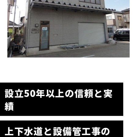
設立50年以上の信頼と実
績
上下水道と設備管工事の