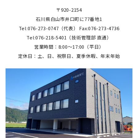
〒920-2154
石川県白山市井口町に77番地1
Tel:076-273-0747（代表） Fax:076-273-4736
Tel:076-218-5401（技術管理部 直通）
営業時間：8:00～17:00（平日）
定休日：土、日、祝祭日、夏季休暇、年末年始