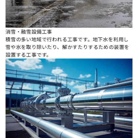
消雪・融雪設備工事
積雪の多い地域で行われる工事です。地下水を利用し
雪や氷を取り除いたり、解かすたりするための装置を
設置する工事です。