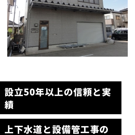
設立50年以上の信頼と実
績
上下水道と設備管工事の