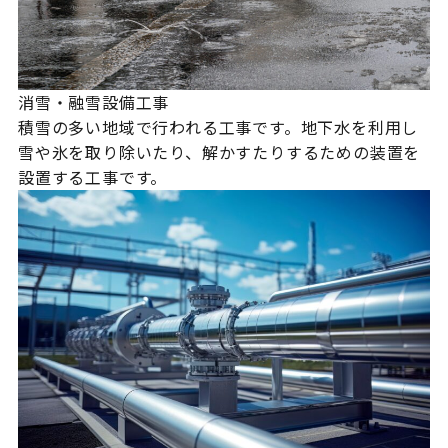
消雪・融雪設備工事
積雪の多い地域で行われる工事です。地下水を利用し
雪や氷を取り除いたり、解かすたりするための装置を
設置する工事です。