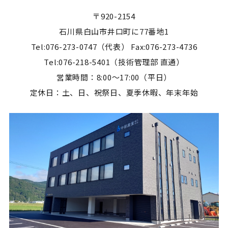
〒920-2154
石川県白山市井口町に77番地1
Tel:076-273-0747（代表） Fax:076-273-4736
Tel:076-218-5401（技術管理部 直通）
営業時間：8:00～17:00（平日）
定休日：土、日、祝祭日、夏季休暇、年末年始