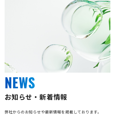
NEWS
お知らせ・新着情報
弊社からのお知らせや最新情報を掲載しております。