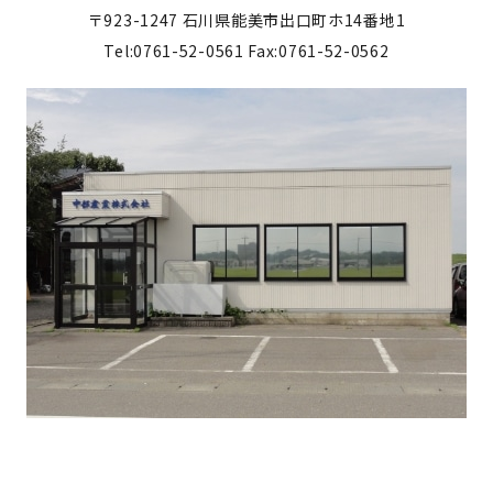
〒923-1247
石川県能美市出口町ホ14番地1
Tel:0761-52-0561
Fax:0761-52-0562