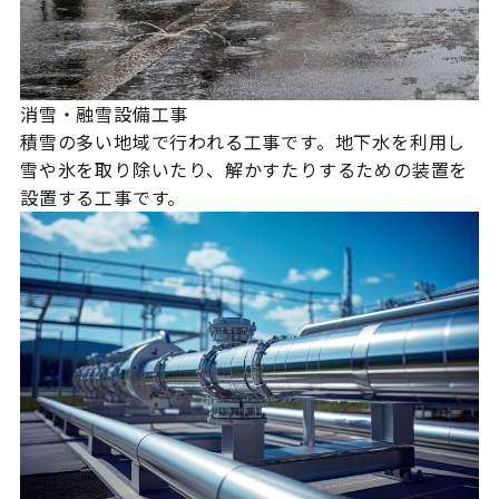
消雪・融雪設備工事
積雪の多い地域で行われる工事です。地下水を利用し
雪や氷を取り除いたり、解かすたりするための装置を
設置する工事です。