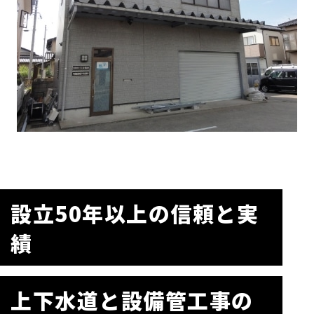
設立50年以上の信頼と実
績
上下水道と設備管工事の