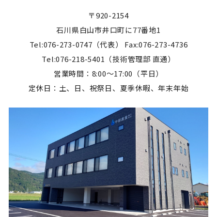
〒920-2154
石川県白山市井口町に77番地1
Tel:076-273-0747（代表） Fax:076-273-4736
Tel:076-218-5401（技術管理部 直通）
営業時間：8:00～17:00（平日）
定休日：土、日、祝祭日、夏季休暇、年末年始