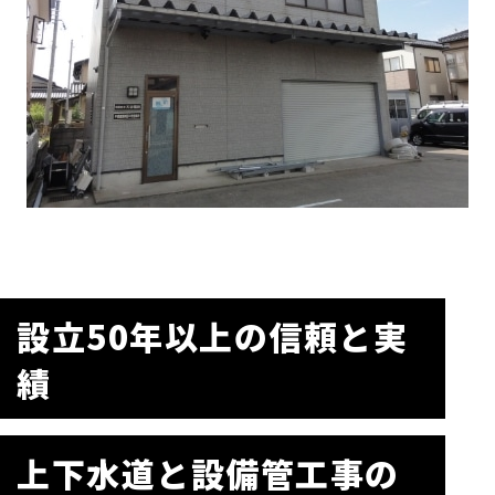
設立50年以上の信頼と実
績
上下水道と設備管工事の