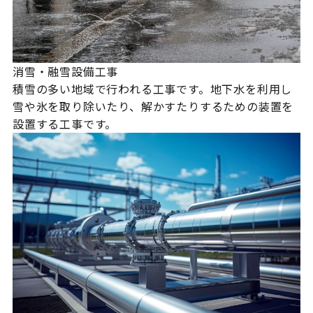
消雪・融雪設備工事
積雪の多い地域で行われる工事です。地下水を利用し
雪や氷を取り除いたり、解かすたりするための装置を
設置する工事です。