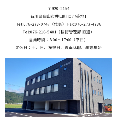
〒920-2154
石川県白山市井口町に77番地1
Tel:076-273-0747（代表） Fax:076-273-4736
Tel:076-218-5401（技術管理部 直通）
営業時間：8:00～17:00（平日）
定休日：土、日、祝祭日、夏季休暇、年末年始