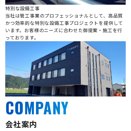
特別な設備工事
当社は管工事業のプロフェッショナルとして、高品質
かつ効率的な特別な設備工事プロジェクトを提供して
います。お客様のニーズに合わせた御提案・施工を行
っております。
COMPANY
会社案内