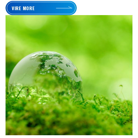
VIRE MORE