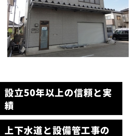
設立50年以上の信頼と実
績
上下水道と設備管工事の