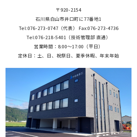
〒920-2154
石川県白山市井口町に77番地1
Tel:076-273-0747（代表） Fax:076-273-4736
Tel:076-218-5401（技術管理部 直通）
営業時間：8:00～17:00（平日）
定休日：土、日、祝祭日、夏季休暇、年末年始