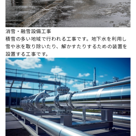
消雪・融雪設備工事
積雪の多い地域で行われる工事です。地下水を利用し
雪や氷を取り除いたり、解かすたりするための装置を
設置する工事です。