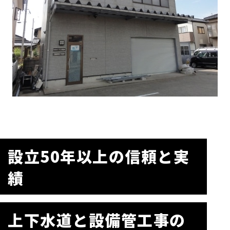
設立50年以上の信頼と実
績
上下水道と設備管工事の