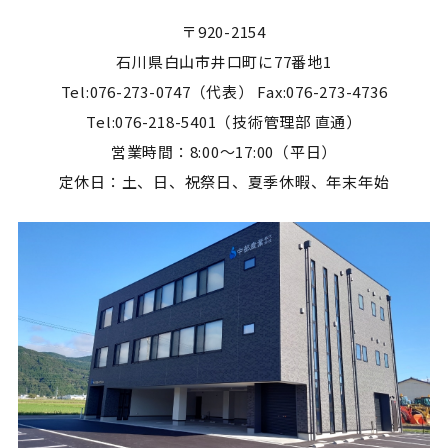
〒920-2154
石川県白山市井口町に77番地1
Tel:076-273-0747（代表） Fax:076-273-4736
Tel:076-218-5401（技術管理部 直通）
営業時間：8:00～17:00（平日）
定休日：土、日、祝祭日、夏季休暇、年末年始