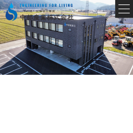
MEN
U