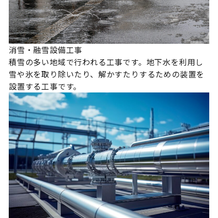
消雪・融雪設備工事
積雪の多い地域で行われる工事です。地下水を利用し
雪や氷を取り除いたり、解かすたりするための装置を
設置する工事です。