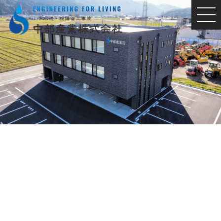
MEN
U