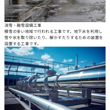
消雪・融雪設備工事
積雪の多い地域で行われる工事です。地下水を利用し
雪や氷を取り除いたり、解かすたりするための装置を
設置する工事です。