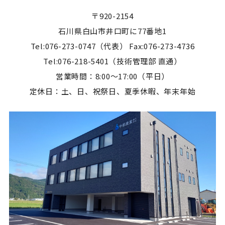
〒920-2154
石川県白山市井口町に77番地1
Tel:076-273-0747（代表） Fax:076-273-4736
Tel:076-218-5401（技術管理部 直通）
営業時間：8:00～17:00（平日）
定休日：土、日、祝祭日、夏季休暇、年末年始