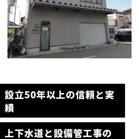
設立50年以上の信頼と実
績
上下水道と設備管工事の