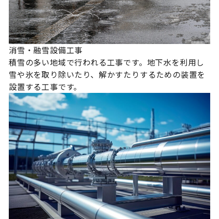
消雪・融雪設備工事
積雪の多い地域で行われる工事です。地下水を利用し
雪や氷を取り除いたり、解かすたりするための装置を
設置する工事です。