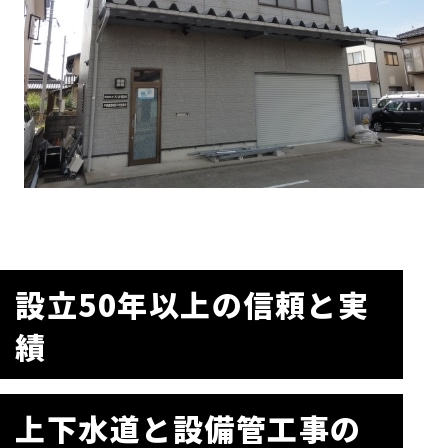
設立50年以上の信頼と実
績
上下水道と設備管工事の