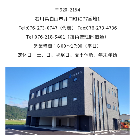
〒920-2154
石川県白山市井口町に77番地1
Tel:076-273-0747（代表） Fax:076-273-4736
Tel:076-218-5401（技術管理部 直通）
営業時間：8:00～17:00（平日）
定休日：土、日、祝祭日、夏季休暇、年末年始