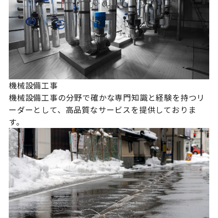
機械設備工事
機械設備工事の分野で確かな専門知識と経験を持つリ
ーダーとして、高品質なサービスを提供しておりま
す。