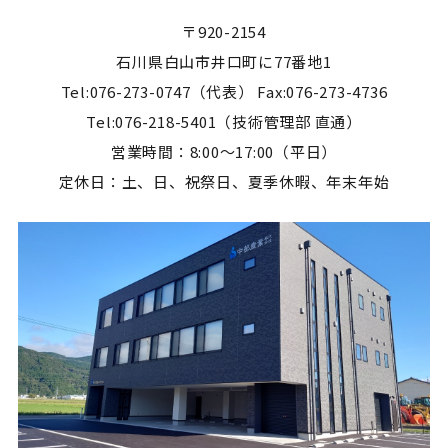
〒920-2154
石川県白山市井口町に77番地1
Tel:076-273-0747（代表） Fax:076-273-4736
Tel:076-218-5401（技術管理部 直通）
営業時間：8:00～17:00（平日）
定休日：土、日、祝祭日、夏季休暇、年末年始