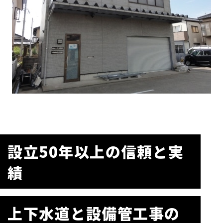
設立50年以上の信頼と実
績
上下水道と設備管工事の