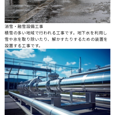
消雪・融雪設備工事
積雪の多い地域で行われる工事です。地下水を利用し
雪や氷を取り除いたり、解かすたりするための装置を
設置する工事です。