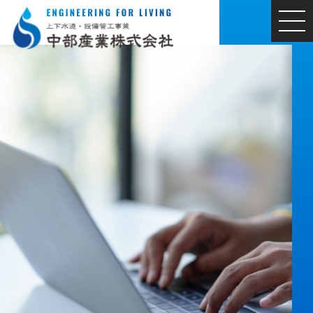
MEN
U