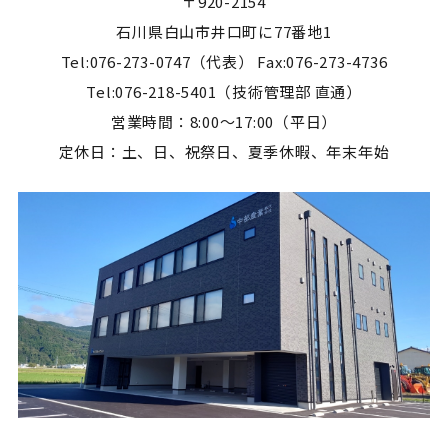
〒920-2154
石川県白山市井口町に77番地1
Tel:076-273-0747（代表） Fax:076-273-4736
Tel:076-218-5401（技術管理部 直通）
営業時間：8:00～17:00（平日）
定休日：土、日、祝祭日、夏季休暇、年末年始