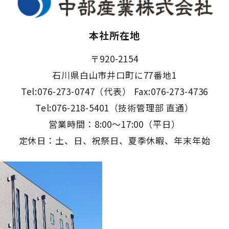
本社所在地
〒920-2154
石川県白山市井口町に77番地1
Tel:076-273-0747（代表） Fax:076-273-4736
Tel:076-218-5401（技術管理部 直通）
営業時間：8:00～17:00（平日）
定休日：土、日、祝祭日、夏季休暇、年末年始