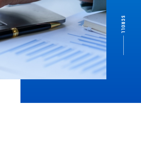
SCROLL