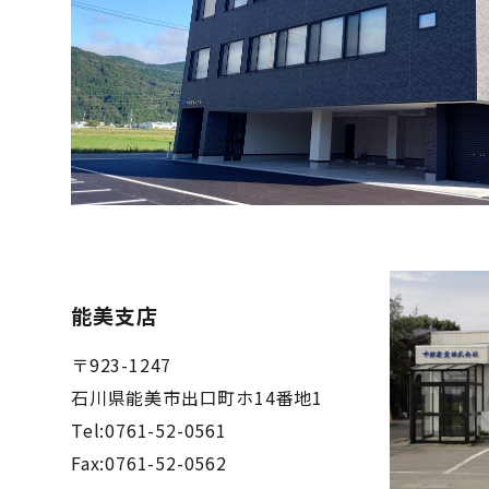
能美支店
〒923-1247
石川県能美市出口町ホ14番地1
Tel:0761-52-0561
Fax:0761-52-0562