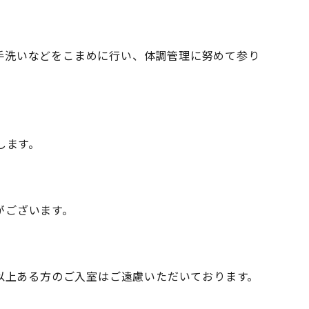
手洗いなどをこまめに行い、体調管理に努めて参り
します。
がございます。
度以上ある方のご入室はご遠慮いただいております。