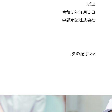
以上
令和３年４月１日
中部産業株式会社
次の記事 >>