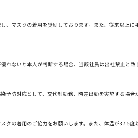
慮し、マスクの着用を奨励しております。また、従来以上に
調が優れないと本人が判断する場合、当該社員は出社禁止と致
感染予防対応として、交代制勤務、時差出勤を実施する場合
スクの着用のご協力をお願いします。また、体温が37.5