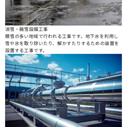
消雪・融雪設備工事
積雪の多い地域で行われる工事です。地下水を利用し
雪や氷を取り除いたり、解かすたりするための装置を
設置する工事です。