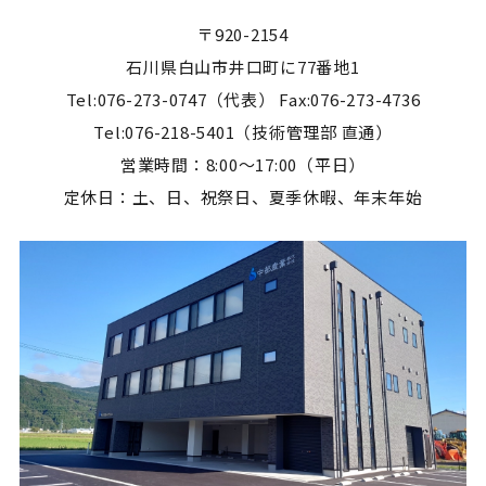
〒920-2154
石川県白山市井口町に77番地1
Tel:076-273-0747（代表） Fax:076-273-4736
Tel:076-218-5401（技術管理部 直通）
営業時間：8:00～17:00（平日）
定休日：土、日、祝祭日、夏季休暇、年末年始