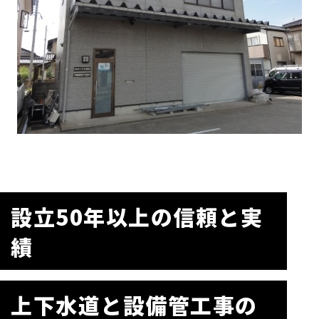
設立50年以上の信頼と実
績
上下水道と設備管工事の