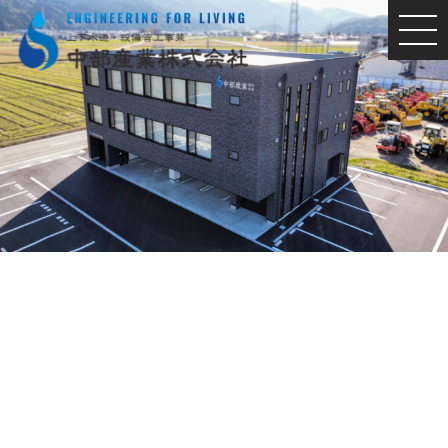
MEN
U