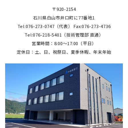
〒920-2154
石川県白山市井口町に77番地1
Tel:076-273-0747（代表） Fax:076-273-4736
Tel:076-218-5401（技術管理部 直通）
営業時間：8:00～17:00（平日）
定休日：土、日、祝祭日、夏季休暇、年末年始