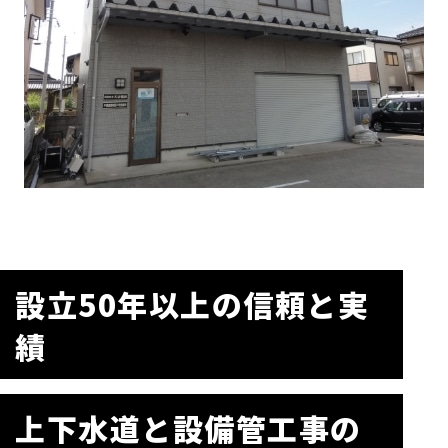
設立50年以上の信頼と実
績
上下水道と設備管工事の