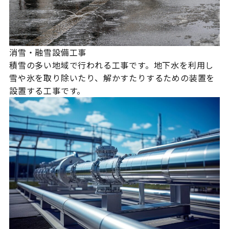
消雪・融雪設備工事
積雪の多い地域で行われる工事です。地下水を利用し
雪や氷を取り除いたり、解かすたりするための装置を
設置する工事です。